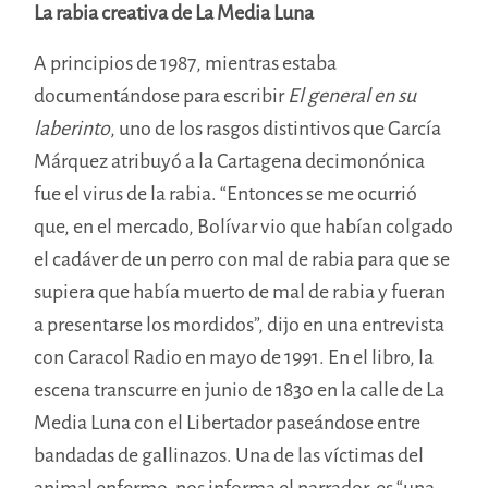
La rabia creativa de La Media Luna
A principios de 1987, mientras estaba
documentándose para escribir
El general en su
laberinto
, uno de los rasgos distintivos que García
Márquez atribuyó a la Cartagena decimonónica
fue el virus de la rabia. “Entonces se me ocurrió
que, en el mercado, Bolívar vio que habían colgado
el cadáver de un perro con mal de rabia para que se
supiera que había muerto de mal de rabia y fueran
a presentarse los mordidos”, dijo en una entrevista
con Caracol Radio en mayo de 1991. En el libro, la
escena transcurre en junio de 1830 en la calle de La
Media Luna con el Libertador paseándose entre
bandadas de gallinazos. Una de las víctimas del
animal enfermo, nos informa el narrador, es “una