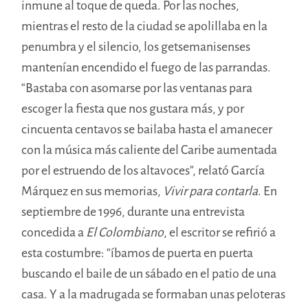
inmune al toque de queda. Por las noches,
mientras el resto de la ciudad se apolillaba en la
penumbra y el silencio, los getsemanisenses
mantenían encendido el fuego de las parrandas.
“Bastaba con asomarse por las ventanas para
escoger la fiesta que nos gustara más, y por
cincuenta centavos se bailaba hasta el amanecer
con la música más caliente del Caribe aumentada
por el estruendo de los altavoces”, relató García
Márquez en sus memorias,
Vivir para contarla
. En
septiembre de 1996, durante una entrevista
concedida a
El Colombiano
, el escritor se refirió a
esta costumbre: “íbamos de puerta en puerta
buscando el baile de un sábado en el patio de una
casa. Y a la madrugada se formaban unas peloteras