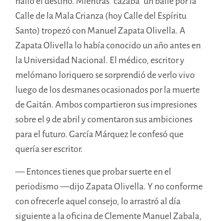
halló el destino. Mientras “cazaba” un baile por la
Calle de la Mala Crianza (hoy Calle del Espíritu
Santo) tropezó con Manuel Zapata Olivella. A
Zapata Olivella lo había conocido un año antes en
la Universidad Nacional. El médico, escritor y
melómano loriquero se sorprendió de verlo vivo
luego de los desmanes ocasionados por la muerte
de Gaitán. Ambos compartieron sus impresiones
sobre el 9 de abril y comentaron sus ambiciones
para el futuro. García Márquez le confesó que
quería ser escritor.
— Entonces tienes que probar suerte en el
periodismo —dijo Zapata Olivella. Y no conforme
con ofrecerle aquel consejo, lo arrastró al día
siguiente a la oficina de Clemente Manuel Zabala,