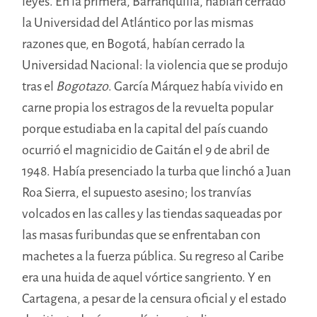
leyes. En la primera, Barranquilla, habían cerrado
la Universidad del Atlántico por las mismas
razones que, en Bogotá, habían cerrado la
Universidad Nacional: la violencia que se produjo
tras el
Bogotazo
. García Márquez había vivido en
carne propia los estragos de la revuelta popular
porque estudiaba en la capital del país cuando
ocurrió el magnicidio de Gaitán el 9 de abril de
1948. Había presenciado la turba que linchó a Juan
Roa Sierra, el supuesto asesino; los tranvías
volcados en las calles y las tiendas saqueadas por
las masas furibundas que se enfrentaban con
machetes a la fuerza pública. Su regreso al Caribe
era una huida de aquel vórtice sangriento. Y en
Cartagena, a pesar de la censura oficial y el estado