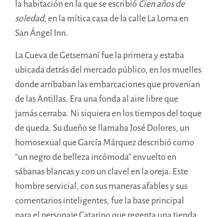
la habitación en la que se escribió
Cien años de
soledad
, en la mítica casa de la calle La Loma en
San Ángel Inn.
La Cueva de Getsemaní fue la primera y estaba
ubicada detrás del mercado público, en los muelles
donde arribaban las embarcaciones que provenían
de las Antillas. Era una fonda al aire libre que
jamás cerraba. Ni siquiera en los tiempos del toque
de queda. Su dueño se llamaba José Dolores, un
homosexual que García Márquez describió como
“un negro de belleza incómoda” envuelto en
sábanas blancas y con un clavel en la oreja. Este
hombre servicial, con sus maneras afables y sus
comentarios inteligentes, fue la base principal
para el personaje Catarino que regenta una tienda