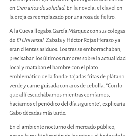
en
Cien años de soledad
. En la novela, el clavel en
la oreja es reemplazado por una rosa de fieltro.
A la Cueva llegaba García Márquez con sus colegas
de
El Universal
; Zabala y Héctor Rojas Herazo ya
eran clientes asiduos.
Los tres se emborrachaban,
precisaban los últimos rumores sobre la actualidad
local y mataban el hambre con el plato
emblemático de la fonda: tajadas fritas de plátano
verde y carne guisada con aros de cebolla. “Con lo
que allí escuchábamos mientras comíamos,
hacíamos el periódico del día siguiente”, explicaría
Gabo décadas más tarde.
En el ambiente nocturno del mercado público,
pese a la multiplicación de las ratas y el hedor de la