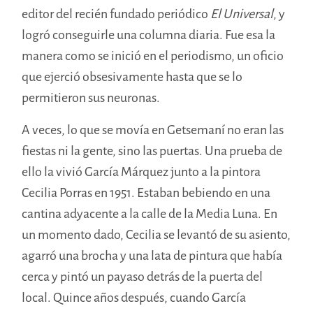
editor del recién fundado periódico
El Universal
, y
logró conseguirle una columna diaria. Fue esa la
manera como se inició en el periodismo, un oficio
que ejerció obsesivamente hasta que se lo
permitieron sus neuronas.
A veces, lo que se movía en Getsemaní no eran las
fiestas ni la gente, sino las puertas. Una prueba de
ello la vivió García Márquez junto a la pintora
Cecilia Porras en 1951. Estaban bebiendo en una
cantina adyacente a la calle de la Media Luna. En
un momento dado, Cecilia se levantó de su asiento,
agarró una brocha y una lata de pintura que había
cerca y pintó un payaso detrás de la puerta del
local. Quince años después, cuando García