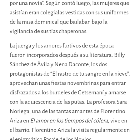
por una novia”. Según contó luego, las mujeres que
asistían eran colegialas vestidas con sus uniformes
de la misa dominical que bailaban bajo la
vigilancia de sus tías chaperonas.
La juerga y los amores furtivos de esta época
fueron incorporados después a su literatura. Billy
Sánchez de Ávila y Nena Daconte, los dos
protagonistas de “El rastro de tu sangre en la nieve”,
aprovechan unas fiestas novembrinas para entrar
disfrazados a los burdeles de Getsemaní y amarse
con la aquiescencia de las putas. La profesora Sara
Noriega, una de las tantas amantes de Florentino
Ariza en
El amor en los tiempos del cólera
, vive en
el barrio. Florentino Ariza la visita regularmente en
el enigmático Pasaje de los Novios.