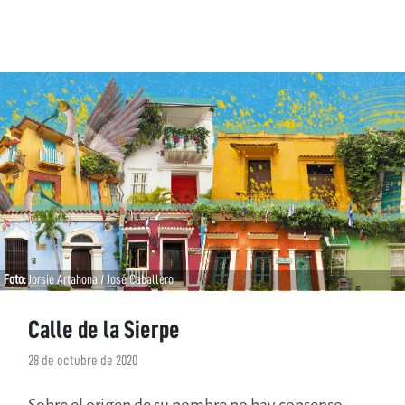
Foto:
Jorsie Artahona / José Caballero
Calle de la Sierpe
28 de octubre de 2020
Sobre el origen de su nombre no hay consenso.