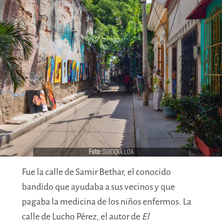
Previous
Nex
Foto:
GUIDOULLOA
Fue la calle de Samir Bethar, el conocido
bandido que ayudaba a sus vecinos y que
pagaba la medicina de los niños enfermos. La
calle de Lucho Pérez, el autor de
El