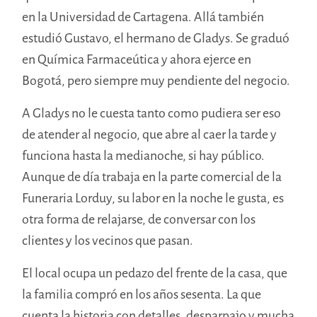
en la Universidad de Cartagena. Allá también
estudió Gustavo, el hermano de Gladys. Se graduó
en Química Farmaceútica y ahora ejerce en
Bogotá, pero siempre muy pendiente del negocio.
A Gladys no le cuesta tanto como pudiera ser eso
de atender al negocio, que abre al caer la tarde y
funciona hasta la medianoche, si hay público.
Aunque de día trabaja en la parte comercial de la
Funeraria Lorduy, su labor en la noche le gusta, es
otra forma de relajarse, de conversar con los
clientes y los vecinos que pasan.
El local ocupa un pedazo del frente de la casa, que
la familia compró en los años sesenta. La que
cuenta la historia con detalles, desparpajo y mucha