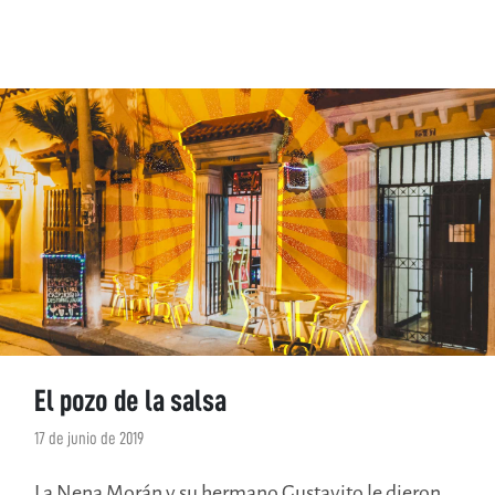
El pozo de la salsa
17 de junio de 2019
La Nena Morán y su hermano Gustavito le dieron