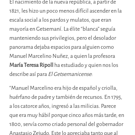
El nacimiento de la nueva república, a partir de
1821, les hizo un poco menos difícil ascender en la
escala social a los pardos y mulatos, que eran
mayoría en Getsemaní. La élite “blanca” seguía
manteniendo sus privilegios, pero el desolador
panorama dejaba espacios para alguien como
Manuel Marcelino Nuñez, a quien la profesora
María Teresa Ripoll
ha estudiado y quien nos los
describe así para
El Getsemanicense
:
“Manuel Marcelino era hijo de español y criolla,
huérfano de padre y también de recursos. En 1795,
a los catorce años, ingresó a las milicias. Parece
que era muy hábil porque cinco años más tarde, en
1800, servía como criado personal del gobernador
Anastasio Zejudo. Este lo apreciaba tanto que al