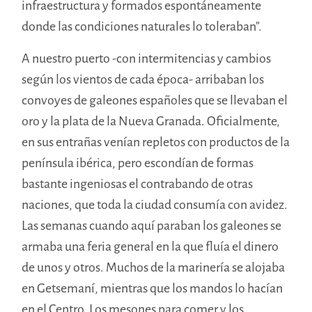
infraestructura y formados espontáneamente
donde las condiciones naturales lo toleraban”.
A nuestro puerto -con intermitencias y cambios
según los vientos de cada época- arribaban los
convoyes de galeones españoles que se llevaban el
oro y la plata de la Nueva Granada. Oficialmente,
en sus entrañas venían repletos con productos de la
península ibérica, pero escondían de formas
bastante ingeniosas el contrabando de otras
nacion
es,
que toda la ciudad consumía con avidez.
Las semanas cuando aquí paraban los galeones se
armaba una feria general en la que fluía el dinero
de unos y otros. Muchos de la marinería se alojaba
en Getsemaní, mientras que los mandos lo hacían
en el Centro. Los mesones para comer y los