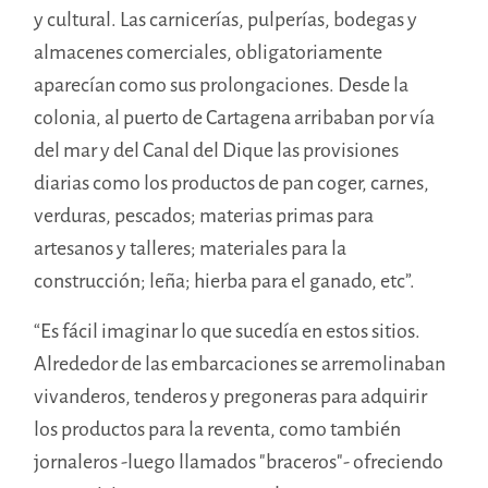
y cultural. Las carnicerías, pulperías, bodegas y
almacenes comerciales, obligatoriamente
aparecían como sus prolongaciones. Desde la
colonia, al puerto de Cartagena arribaban por vía
del mar y del Canal del Dique las provisiones
diarias como los productos de pan coger, carnes,
verduras, pescados; materias primas para
artesanos y talleres; materiales para la
construcción; leña; hierba para el ganado, etc”.
“Es fácil imaginar lo que sucedía en estos sitios.
Alrededor de las embarcaciones se arremolinaban
vivanderos, tenderos y pregoneras para adquirir
los productos para la reventa, como también
jornaleros -luego llamados "braceros"- ofreciendo