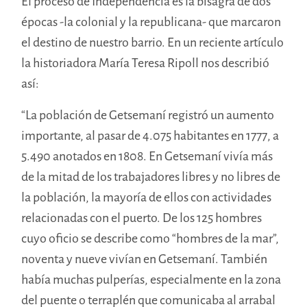
El proceso de Independencia es la bisagra de dos
épocas -la colonial y la republicana- que marcaron
el destino de nuestro barrio. En un reciente artículo
la historiadora María Teresa Ripoll nos describió
así:
“La población de Getsemaní registró un aumento
importante, al pasar de 4.075 habitantes en 1777, a
5.490 anotados en 1808. En Getsemaní vivía más
de la mitad de los trabajadores libres y no libres de
la población, la mayoría de ellos con actividades
relacionadas con el puerto. De los 125 hombres
cuyo oficio se describe como “hombres de la mar”,
noventa y nueve vivían en Getsemaní. También
había muchas pulperías, especialmente en la zona
del puente o terraplén que comunicaba al arrabal