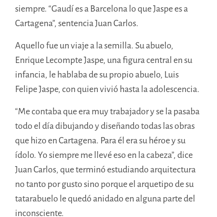
siempre. “Gaudí es a Barcelona lo que Jaspe es a
Cartagena”, sentencia Juan Carlos.
Aquello fue un viaje a la semilla. Su abuelo,
Enrique Lecompte Jaspe, una figura central en su
infancia, le hablaba de su propio abuelo, Luis
Felipe Jaspe, con quien vivió hasta la adolescencia.
“M
e contaba que era muy trabajador y se la pasaba
todo el día dibujando y diseñando todas las obras
que hizo en Cartagena. Para él era su héroe y su
ídolo. Yo siempre me llevé eso en la cabeza”, dice
Juan Carlos, que terminó estudiando arquitectura
no tanto por gusto sino porque el arquetipo de su
tatarabuelo le quedó anidado en alguna parte del
inconsciente.