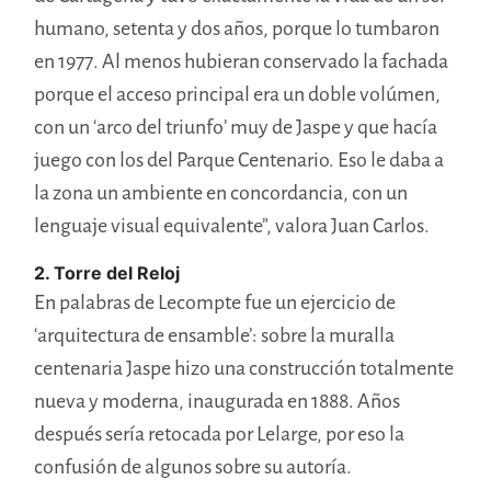
humano, setenta y dos años, porque lo tumbaron
en 1977. Al menos hubieran conservado la fachada
porque el acceso principal era un doble volúmen,
con un ‘arco del triunfo’ muy de Jaspe y que hacía
juego con los del Parque Centenario. Eso le daba a
la zona un ambiente en concordancia, con un
lenguaje visual equivalente”, valora Juan Carlos.
2. Torre del Reloj
En palabras de Lecompte fue un ejercicio de
‘arquitectura de ensamble’: sobre la muralla
centenaria Jaspe hizo una construcción totalmente
nueva y moderna, inaugurada en 1888. Años
después sería retocada por Lelarge, por eso la
confusión de algunos sobre su autoría.