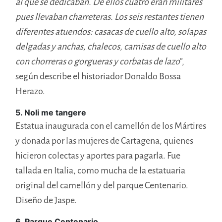
al que se dedicaban. De ellos cuatro eran militares
pues llevaban charreteras. Los seis restantes tienen
diferentes atuendos: casacas de cuello alto, solapas
delgadas y anchas, chalecos, camisas de cuello alto
con chorreras o gorgueras y corbatas de lazo
”,
según describe el historiador Donaldo Bossa
Herazo.
5. Noli me tangere
Estatua inaugurada con el camellón de los Mártires
y donada por las mujeres de Cartagena, quienes
hicieron colectas y aportes para pagarla. Fue
tallada en Italia, como mucha de la estatuaria
original del camellón y del parque Centenario.
Diseño de Jaspe.
6. Parque Centenario