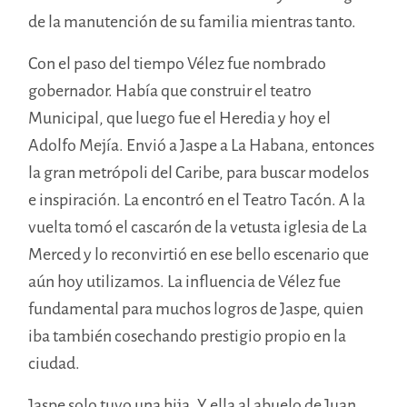
de la manutención de su familia mientras tanto.
Con el paso del tiempo Vélez fue nombrado
gobernador. Había que construir el teatro
Municipal, que luego fue el Heredia y hoy el
Adolfo Mejía. Envió a Jaspe a La Habana, entonces
la gran metrópoli del Caribe, para buscar modelos
e inspiración. La encontró en el Teatro Tacón. A la
vuelta tomó el cascarón de la vetusta iglesia de La
Merced y lo reconvirtió en ese bello escenario que
aún hoy utilizamos. La influencia de Vélez fue
fundamental para muchos logros de Jaspe, quien
iba también cosechando prestigio propio en la
ciudad.
Jaspe solo tuvo una hija. Y ella al abuelo de Juan