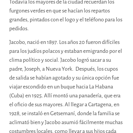
Todavía los mayores de la ciudad recuerdan los
furgones verdes en que se hacían los repartos
grandes, pintados con el logo y el teléfono para los
pedidos.
Jacobo, nació en 1897. Los años 20 fueron difíciles
para los judíos polacos y estaban emigrando por el
clima político y social. Jacobo logró sacar a su
padre, Joseph, a Nueva York. Después, los cupos
de salida se habían agotado y su única opción fue
viajar escondido en un buque hacia La Habana
(Cuba) en 1925. Allí montó una panadería, que era
el oficio de sus mayores. Al llegar a Cartagena, en
1928, se instaló en Getsemaní, donde la familia se
aclimató bien y Jacobo asumió fácilmente muchas
costumbres locales, como llevar a sus hijos cada