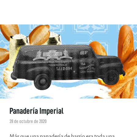
Panadería Imperial
28 de octubre de 2020
Más que una panadería de barrio era toda una