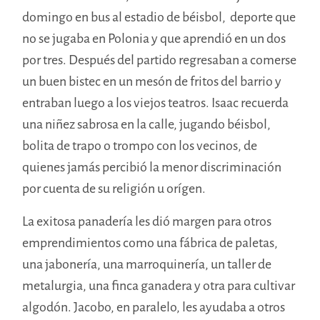
domingo en bus al estadio de béisbol, deporte que
no se jugaba en Polonia y que aprendió en un dos
por tres. Después del partido regresaban a comerse
un buen bistec en un mesón de fritos del barrio y
entraban luego a los viejos teatros. Isaac recuerda
una niñez sabrosa en la calle, jugando béisbol,
bolita de trapo o trompo con los vecinos, de
quienes jamás percibió la menor discriminación
por cuenta de su religión u orígen.
La exitosa panadería les dió margen para otros
emprendimientos como una fábrica de paletas,
una jabonería, una marroquinería, un taller de
metalurgia, una finca ganadera y otra para cultivar
algodón. Jacobo, en paralelo, les ayudaba a otros