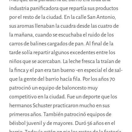
industria panificadora que repartía sus productos
por el resto de la ciudad. En la calle San Antonio,
sus aromas llenaban la cuadra desde las cuatro de
la mañana, cuando se escuchaba el ruido de los
carros de balines cargados de pan. Al final de la
tarde solía repartir algunos excedentes entre los
niños que se acercaban. La leche fresca la traían de
la finca y el pan era tan bueno -en especial el de sal-
que la gente del barrio hacía fila. Por los años 70
patrocinó un equipo de baloncesto muy
competitivo en la ciudad. Fue un deporte que los
hermanos Schuster practicaron mucho en sus
primeros años. También patrocinó equipos de
béisbol juvenil y de mayores. Duró 56 años en el
barrio. Todavía están en pie los restos de la factoría