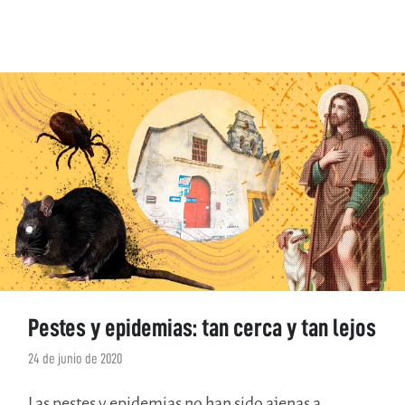
Pestes y epidemias: tan cerca y tan lejos
24 de junio de 2020
Las pestes y epidemias no han sido ajenas a