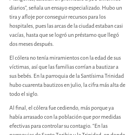
diarios”, señala un ensayo especializado. Hubo un
tira y afloje por conseguir recursos para los
hospitales, pues las arcas de la ciudad estaban casi
vacías, hasta que se logró un préstamo que llegó
dos meses después.
El cólera no tenía miramientos con la edad de sus
víctimas, así que las familias corrían a bautizar a
sus bebés. En la parroquia de la Santísima Trinidad
hubo cuarenta bautizos en julio, la cifra más alta de
todo el siglo.
Al final, el cólera fue cediendo, más porque ya
había arrasado con la población que por medidas
efectivas para controlar su contagio. “En las
parroquias de Santo Toribio y la Trinidad, en donde