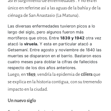
así el surgimiento de enfermedades”.
Y no era el
único en referirse así a las aguas de la bahía y de la
ciénaga de San Anastasio (La Matuna).
Las diversas enfermedades tuvieron picos a lo
largo del siglo, pero algunos fueron más
mortíferos que otros. Entre
1839 y 1942
otra vez
atacó la
viruela.
Y esta en particular atacó a
Getsemaní. Entre agosto y noviembre de 1840 las
muertes se dispararon en el barrio. Bastaron esos
cuatro meses para doblar la cifras de fallecidos
respecto de los dos años anteriores.
Luego, en
1849
, vendría la epidemia de
cólera
que
se explica en la historia contigua, con su tremendo
impacto en la ciudad.
Un nuevo siglo