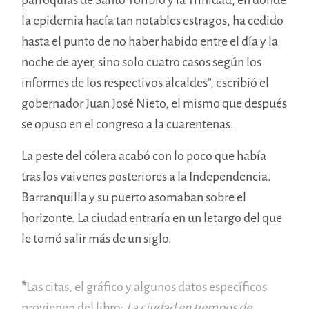
la epidemia hacía tan notables estragos, ha cedido
hasta el punto de no haber habido entre el día y la
noche de ayer, sino solo cuatro casos según los
informes de los respectivos alcaldes”, escribió el
gobernador Juan José Nieto, el mismo que después
se opuso en el congreso a la cuarentenas.
La peste del cólera acabó con lo poco que había
tras los vaivenes posteriores a la Independencia.
Barranquilla y su puerto asomaban sobre el
horizonte. La ciudad entraría en un letargo del que
le tomó salir más de un siglo.
*
Las citas,
el gráfico
y algunos datos específicos
provienen del libro:
La ciudad en tiempos de