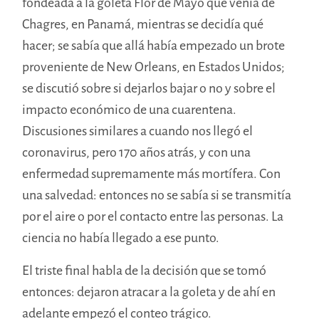
fondeada a la goleta Flor de Mayo que venía de
Chagres, en Panamá, mientras se decidía qué
hacer; se sabía que allá había empezado un brote
proveniente de New Orleans, en Estados Unidos;
se discutió sobre si dejarlos bajar o no y sobre el
impacto económico de una cuarentena.
Discusiones similares a cuando nos llegó el
coronavirus, pero 170 años atrás, y con una
enfermedad supremamente más mortífera. Con
una salvedad: entonces no se sabía si se transmitía
por el aire o por el contacto entre las personas. La
ciencia no había llegado a ese punto.
El triste final habla de la decisión que se tomó
entonces: dejaron atracar a la goleta y de ahí en
adelante empezó el conteo trágico.