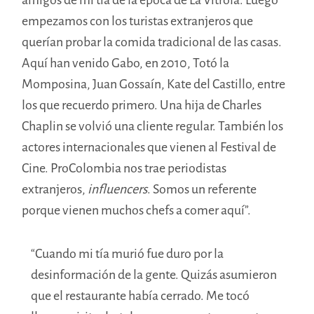
empezamos con los turistas extranjeros que
querían probar la comida tradicional de las casas.
Aquí han venido Gabo, en 2010, Totó la
Momposina, Juan Gossaín, Kate del Castillo, entre
los que recuerdo primero. Una hija de Charles
Chaplin se volvió una cliente regular. También los
actores internacionales que
vienen
al Festival de
Cine.
ProColombia
nos
trae
periodistas
extranjeros,
influencers
. Somos un referente
porque vienen muchos
chefs
a comer aquí”.
“Cuando mi tía murió fue duro por la
desinformación de la gente. Quizás asumieron
que el restaurante había cerrado. Me tocó