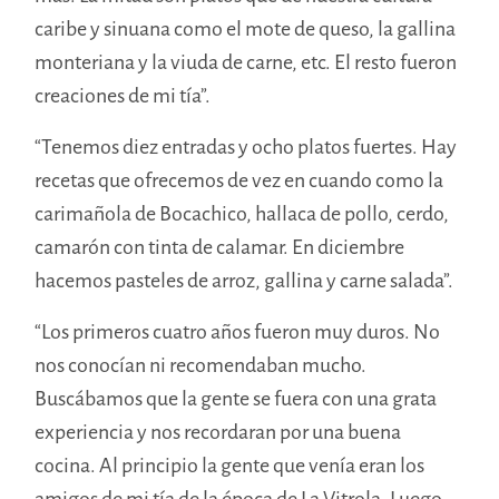
caribe y sinuana como el mote de queso, la gallina
monteriana y la viuda de carne, etc. El resto fueron
creaciones de mi tía”.
“Tenemos diez entradas y ocho platos fuertes. Hay
recetas que ofrecemos de vez en cuando como la
carimañola de Bocachico, hallaca de pollo, cerdo,
camarón con tinta de
c
alamar. En diciembre
hacemos pasteles de arroz, gallina y carne salada”.
“Los primeros cuatro años fueron muy duros. No
nos conocían ni recomendaban mucho.
Buscábamos que la gente se fuera con una grata
experiencia y nos recordaran por una buena
cocina. Al principio la gente que venía eran los
amigos de mi tía de la época de La Vitrola. Luego