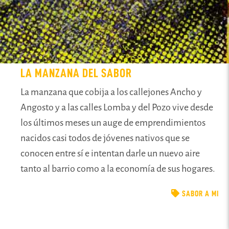
LA MANZANA DEL SABOR
La manzana que cobija a los callejones Ancho y
Angosto y a las calles Lomba y del Pozo vive desde
los últimos meses un auge de emprendimientos
nacidos casi todos de jóvenes nativos que se
conocen entre sí e intentan darle un nuevo aire
tanto al barrio como a la economía de sus hogares.
SABOR A MI