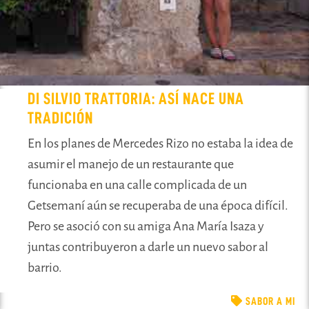
DI SILVIO TRATTORIA: ASÍ NACE UNA
TRADICIÓN
En los planes de Mercedes Rizo no estaba la idea de
asumir el manejo de un restaurante que
funcionaba en una calle complicada de un
Getsemaní aún se recuperaba de una época difícil.
Pero se asoció con su amiga Ana María Isaza y
juntas contribuyeron a darle un nuevo sabor al
barrio.
SABOR A MI