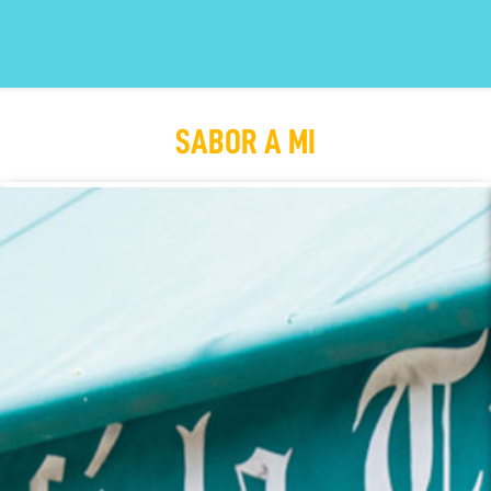
SABOR A MI