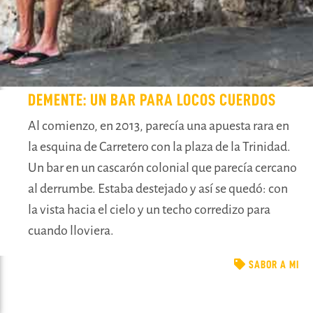
DEMENTE: UN BAR PARA LOCOS CUERDOS
Al comienzo, en 2013, parecía una apuesta rara en
la esquina de Carretero con la plaza de la Trinidad.
Un bar en un cascarón colonial que parecía cercano
al derrumbe. Estaba destejado y así se quedó: con
la vista hacia el cielo y un techo corredizo para
cuando lloviera.
SABOR A MI