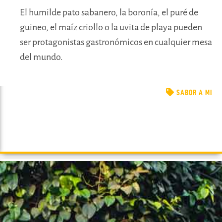
El humilde pato sabanero, la boronía, el puré de
guineo, el maíz criollo o la uvita de playa pueden
ser protagonistas gastronómicos en cualquier mesa
del mundo.
SABOR A MI