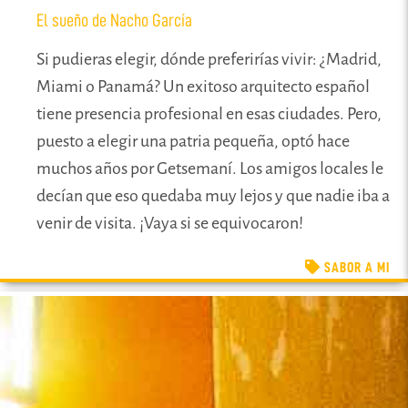
El sueño de Nacho García
Si pudieras elegir, dónde preferirías vivir: ¿Madrid,
Miami o Panamá? Un exitoso arquitecto español
tiene presencia profesional en esas ciudades. Pero,
puesto a elegir una patria pequeña, optó hace
muchos años por Getsemaní. Los amigos locales le
decían que eso quedaba muy lejos y que nadie iba a
venir de visita. ¡Vaya si se equivocaron!
SABOR A MI