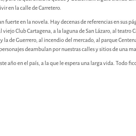
vir en la calle de Carretero.
 fuerte en la novela. Hay decenas de referencias en sus página
al viejo Club Cartagena, a la laguna de San Lázaro, al teatr
y la de Guerrero, al incendio del mercado, al parque Centen
personajes deambulan por nuestras calles y sitios de una man
ste año en el país, a la que le espera una larga vida. Todo 