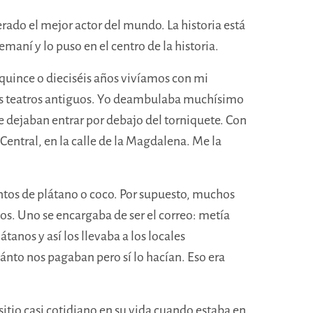
erado el mejor actor del mundo. La historia está
maní y lo puso en el centro de la historia.
s quince o dieciséis años vivíamos con mi
 los teatros antiguos. Yo deambulaba muchísimo
 dejaban entrar por debajo del torniquete. Con
Central, en la calle de la Magdalena. Me la
.
ntos de plátano o coco. Por supuesto, muchos
os. Uno se encargaba de ser el correo: metía
tanos y así los llevaba a los locales
nto nos pagaban pero sí lo hacían. Eso era
 sitio casi cotidiano en su vida cuando estaba en