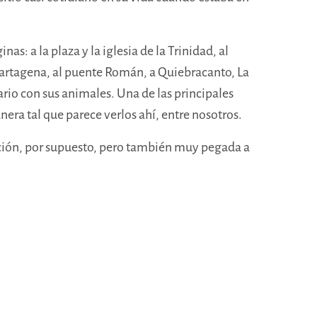
s: a la plaza y la iglesia de la Trinidad, al
o Cartagena, al puente Román, a Quiebracanto, La
ario con sus animales. Una de las principales
era tal que parece verlos ahí, entre nosotros.
ficción, por supuesto, pero también muy pegada a