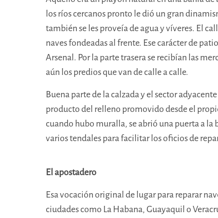
los ríos cercanos pronto le dió un gran dinamis
también se les proveía de agua y víveres. El cal
naves fondeadas al frente. Ese carácter de pati
Arsenal. Por la parte trasera se recibían las m
aún los predios que van de calle a calle.
Buena parte de la calzada y el sector adyacent
producto del relleno promovido desde el propio C
cuando hubo muralla, se abrió una puerta a la b
varios tendales para facilitar los oficios de rep
El apostadero
Esa vocación original de lugar para reparar nav
ciudades como La Habana, Guayaquil o Veracruz, 