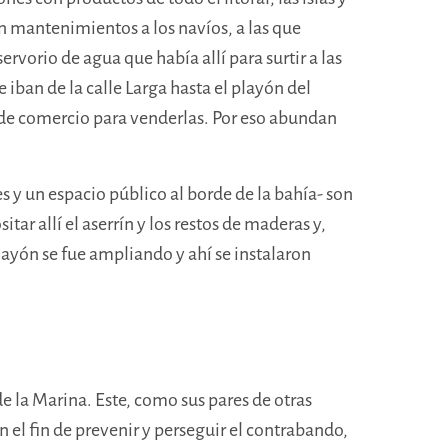
an mantenimientos a los navíos, a las que
rvorio de agua que había allí para surtir a las
iban de la calle Larga hasta el playón del
al de comercio para venderlas. Por eso abundan
 y un espacio público al borde de la bahía- son
tar allí el aserrín y los restos de maderas y,
layón se fue ampliando y ahí se instalaron
e la Marina. Este, como sus pares de otras
 el fin de prevenir y perseguir el contrabando,