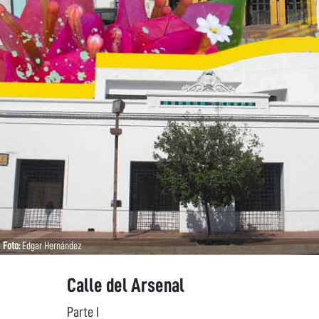
Foto:
Edgar Hernández
Calle del Arsenal
Parte I