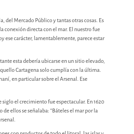
a, del Mercado Público y tantas otras cosas. Es
a conexión directa con el mar. El nuestro fue
oy ese carácter, lamentablemente, parece estar
nte esta debería ubicarse en un sitio elevado,
aquello Cartagena solo cumplía con la última.
aní, en particular sobre el Arsenal. Ese
 siglo el crecimiento fue espectacular. En 1620
o de ellos se señalaba: “Báteles el mar por la
Arsenal.
es con productos de todo el litoral, las islas y