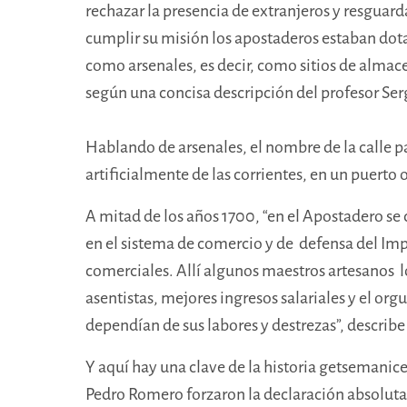
rechazar la presencia de extranjeros y resguarda
cumplir su misión los apostaderos estaban dot
como arsenales, es decir, como sitios de almace
según una concisa descripción del profesor Ser
Hablando de arsenales, el nombre de la calle p
artificialmente de las corrientes, en un puert
A mitad de los años 1700, “en el Apostadero s
en el sistema de comercio y de defensa del Imp
comerciales. Allí algunos maestros artesanos l
asentistas, mejores ingresos salariales y el or
dependían de sus labores y destrezas”, describe
Y aquí hay una clave de la historia getsemanice
Pedro Romero forzaron la declaración absoluta