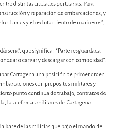
 entre distintas ciudades portuarias. Para
onstrucción y reparación de embarcaciones, y
 los barcos y el reclutamiento de marineros”,
dársena”, que significa: “Parte resguardada
 fondear o cargar y descargar con comodidad”.
cupar Cartagena una posición de primer orden
 embarcaciones con propósitos militares y
ierto punto continua de trabajo, contratos de
ida, las defensas militares de Cartagena
la base de las milicias que bajo el mando de