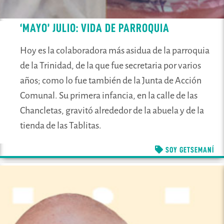
‘MAYO’ JULIO: VIDA DE PARROQUIA
Hoy es la colaboradora más asidua de la parroquia
de la Trinidad, de la que fue secretaria por varios
años; como lo fue también de la Junta de Acción
Comunal. Su primera infancia, en la calle de las
Chancletas, gravitó alrededor de la abuela y de la
tienda de las Tablitas.
SOY GETSEMANÍ