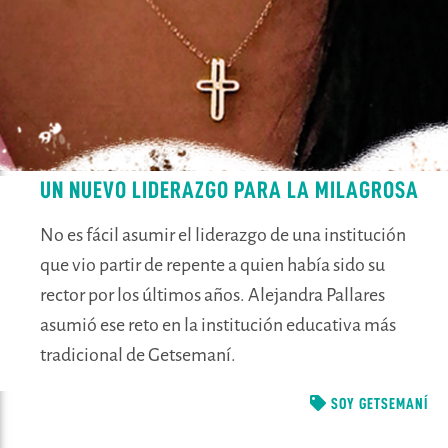
UN NUEVO LIDERAZGO PARA LA MILAGROSA
No es fácil asumir el liderazgo de una institución
que vio partir de repente a quien había sido su
rector por los últimos años. Alejandra Pallares
asumió ese reto en la institución educativa más
tradicional de Getsemaní.
SOY GETSEMANÍ