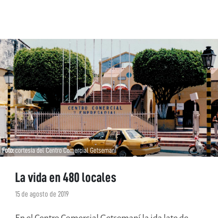
Foto:
cortesía del Centro Comercial Getsemaní
La vida en 480 locales
15 de agosto de 2019
En el Centro Comercial Getsemaní la ida late de