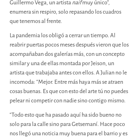
Guillermo Vega, un artista
naif
muy único”,
enumera sin respiro, solo repasando los cuadros
que tenemos al frente.
La pandemia los obligó a cerrar un tiempo. Al
reabrir puertas pocos meses después vieron que los
acompañaban dos galerías más, con un concepto
similar y una de ellas montada por Jeison, un
artista que trabajaba antes con ellos. A Julian no le
incomoda: “Mejor. Entre más haya más se atraen
cosas buenas. Es que con esto del arte tú no puedes
pelear ni competir con nadie sino contigo mismo.
“Todo esto que ha pasado aquí ha sido bueno no
solo para la calle sino para Getsemaní. Hace poco
nos llegó una noticia muy buena para el barrio y es