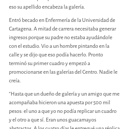
eso su apellido encabeza la galería.
Entró becado en Enfermería de la Universidad de
Cartagena. A mitad de carrera necesitaba generar
ingresos porque su padre no estaba ayudándole
con el estudio. Vio a un hombre pintando en la
calle y se dijo que eso podía hacerlo. Pronto
terminó su primer cuadro y empezó a
promocionarse en las galerías del Centro. Nadie le
creía.
“Hasta que un dueño de galería y un amigo que me
acompañaba hicieron una apuesta por 500 mil
pesos: el uno a que yo no podía replicar un cuadro
y el otro a que sí. Eran unos guacamayos
abstractos. A los cuatro días le entregué una réplica