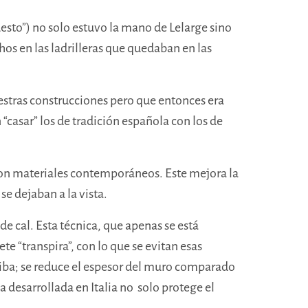
sto”) no solo estuvo la mano de Lelarge sino
hos en las ladrilleras que quedaban en las
stras construcciones pero que entonces era
“casar” los de tradición española con los de
con materiales contemporáneos. Este mejora la
se dejaban a la vista.
de cal.
Esta técnica, que apenas se está
e “transpira”, con lo que se evitan esas
rriba; se reduce el espesor del muro comparado
a desarrollada en Italia no solo protege el