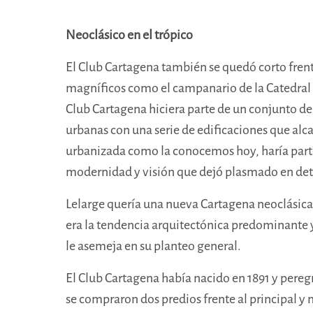
Neoclásico en el trópico
El Club Cartagena también se quedó corto frente
magníficos como el campanario de la Catedral o 
Club Cartagena hiciera parte de
un conjunto de 
urbanas con una serie de edificaciones que alc
urbanizada como la conocemos hoy, haría parte 
modernidad y visión que dejó plasmado en det
Lelarge quería una nueva Cartagena neoclásica. E
era la tendencia arquitectónica predominante y
le asemeja en su planteo general.
El Club Cartagena había nacido en 1891 y peregr
se compraron dos predios frente al principal y 