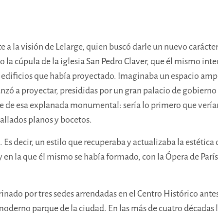
 a la visión de Lelarge, quien buscó darle un nuevo carácter
la cúpula de la iglesia San Pedro Claver, que él mismo inte
edificios
que había proyectado. Imaginaba un espacio ampli
anzó a proyectar, presididas por un gran palacio de gobiern
de esa explanada monumental: sería lo primero que verían l
allados planos y bocetos.
s decir, un estilo que recuperaba y actualizaba la estética d
 en la que él mismo se había formado, con la Ópera de París
inado por tres sedes arrendadas en el Centro Histórico antes 
moderno parque de la ciudad. En las más de cuatro décadas la