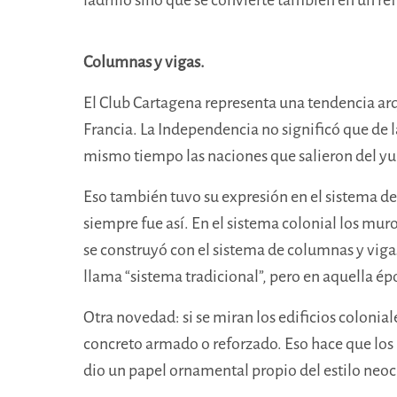
Columnas y vigas.
El Club Cartagena representa una tendencia ar
Francia.
La Independencia no significó
que de l
mismo tiempo las naciones que salieron del yug
Eso también tuvo su expresión en el sistema de
siempre fue así. En el sistema colonial los mur
se construyó con el sistema de columnas y viga
llama “sistema tradicional”, pero en aquella é
Otra novedad: si se miran los edificios colonia
concreto armado o reforzado. Eso hace que los 
dio un papel ornamental propio del estilo neoc