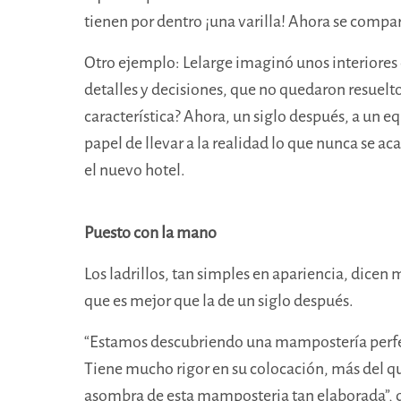
tienen por dentro ¡una varilla! Ahora se compar
Otro ejemplo: Lelarge imaginó unos interiores q
detalles y decisiones, que no quedaron resuel
característica? Ahora, un siglo después, a un e
papel de llevar a la realidad lo que nunca se ac
el nuevo hotel.
Puesto con la mano
Los ladrillos, tan simples en apariencia, dicen
que es mejor que la de un siglo después.
“Estamos descubriendo una mampostería perfect
Tiene mucho rigor en su colocación, más del qu
asombra de esta mamposteria tan elaborada”, di