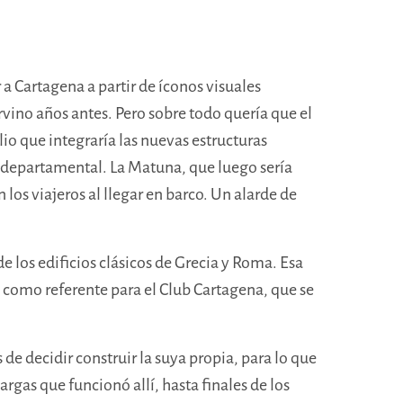
 a Cartagena a partir de íconos visuales
rvino años antes. Pero sobre todo quería que el
o que integraría las nuevas estructuras
o departamental. La Matuna, que luego sería
os viajeros al llegar en barco. Un alarde de
e los edificios clásicos de Grecia y Roma. Esa
 como referente para el Club Cartagena, que se
de decidir construir la suya propia, para lo que
rgas que funcionó allí, hasta finales de los