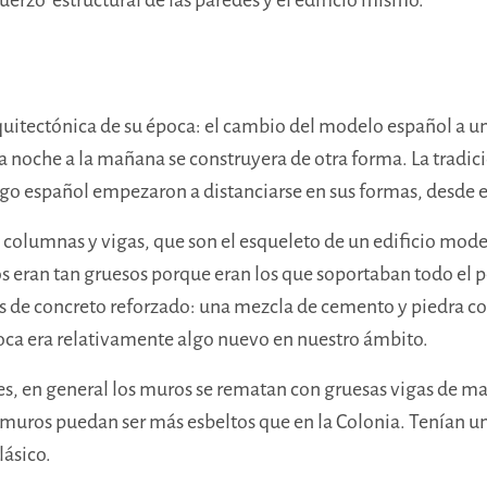
quitectónica de su época: el cambio del modelo español a u
a noche a la mañana se construyera de otra forma. La tradic
o español empezaron a distanciarse en sus formas, desde el 
 columnas y vigas, que son el esqueleto de un edificio mode
os eran tan gruesos porque eran los que soportaban todo el p
s de concreto reforzado: una mezcla de cemento y piedra con
poca era relativamente algo nuevo en nuestro ámbito.
les, en general los muros se rematan con gruesas vigas de m
muros puedan ser más esbeltos que en la Colonia. Tenían un
lásico.