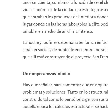
años cincuenta, combinó la función de ser el clu
vida económica de la ciudad era estratégica: a un
que entraban los productos del interior y donde
lugar donde en las horas laborables la élite po
amable, en medio de un clima intenso.
La noche y los fines de semana tenían un énfasi
carácter social y de punto de encuentro -no sol
que allí está construyendo el proyecto San Fran
Un rompecabezas infinito
Hay que señalar, para comenzar, que en arquit
problemas y soluciones. Tanto en lo estructural
construido tal como lo pensó Lelarge, con sus t
aquella época los cálculos estructurales se hac