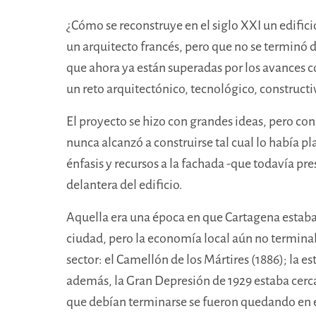
¿Cómo se reconstruye en el siglo XXI un edific
un arquitecto francés, pero que no se terminó 
que ahora ya están superadas por los avances co
un reto arquitectónico, tecnológico, constructi
El proyecto se hizo con grandes ideas, pero co
nunca alcanzó a construirse tal cual lo había p
énfasis y recursos a la fachada -que todavía pr
delantera del edificio.
Aquella era una época en que Cartagena estaba 
ciudad, pero la economía local aún no terminab
sector: el Camellón de los Mártires (1886); la e
además, la Gran Depresión de 1929 estaba cerca 
que debían terminarse se fueron quedando en el