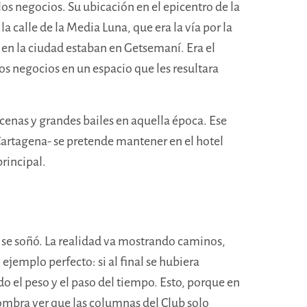
 los negocios. Su ubicación en el epicentro de la
a calle de la Media Luna, que era la vía por la
n en la ciudad estaban en Getsemaní. Era el
os negocios en un espacio que les resultara
 cenas y grandes bailes en aquella época. Ese
 Cartagena- se pretende mantener en el hotel
principal.
 se soñó. La realidad va mostrando caminos,
ejemplo perfecto: si al final se hubiera
o el peso y el paso del tiempo. Esto, porque en
sombra ver que las columnas del Club solo