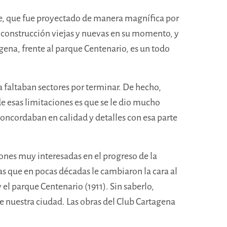
ibe, que fue proyectado de manera magnífica por
e construcción viejas y nuevas en su momento, y
gena, frente al parque Centenario, es un todo
a faltaban sectores por terminar. De hecho,
de esas limitaciones es que se le dio mucho
 concordaban en calidad y detalles con esa parte
ones muy interesadas en el progreso de la
s que en pocas décadas le cambiaron la cara al
 el parque Centenario (1911). Sin saberlo,
de nuestra ciudad. Las obras del Club Cartagena