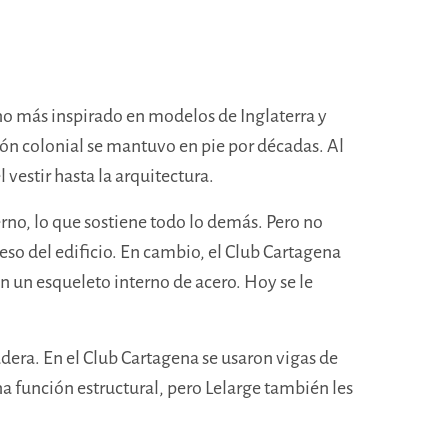
no más inspirado en modelos de Inglaterra y
ión colonial se mantuvo en pie por décadas. Al
vestir hasta la arquitectura.
rno, lo que sostiene todo lo demás. Pero no
eso del edificio. En cambio, el Club Cartagena
 un esqueleto interno de acero. Hoy se le
adera. En el Club Cartagena se usaron vigas de
a función estructural, pero Lelarge también les