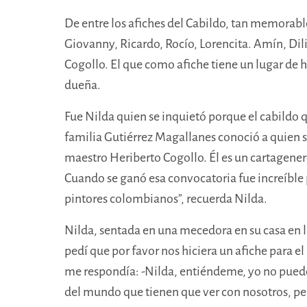
De entre los afiches del Cabildo, tan memorab
Giovanny, Ricardo, Rocío, Lorencita. Amín, Dili
Cogollo. El que como afiche tiene un lugar de ho
dueña.
Fue Nilda quien se inquietó porque el cabildo 
familia Gutiérrez Magallanes conoció a quien s
maestro Heriberto Cogollo. Él es un cartagenero
Cuando se ganó esa convocatoria fue increíble
pintores colombianos”, recuerda Nilda.
Nilda, sentada en una mecedora en su casa en l
pedí que por favor nos hiciera un afiche para el 
me respondía: -Nilda, entiéndeme, yo no puedo 
del mundo que tienen que ver con nosotros, per