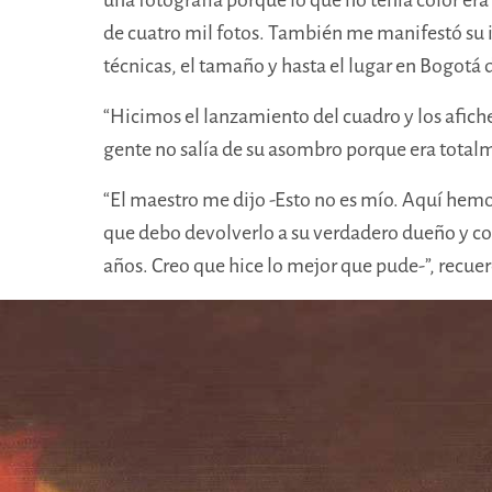
de cuatro mil fotos.
También me manifestó su int
técnicas, el tamaño y hasta el lugar en Bogotá 
“
Hicimos el lanzamiento del cuadro y los afiches
gente no salía de su asombro porque era total
“El maestro me dijo -Esto no es mío. Aquí hemo
que debo devolverlo a su verdadero dueño y con
años. Creo que hice lo mejor que pude-”, recue