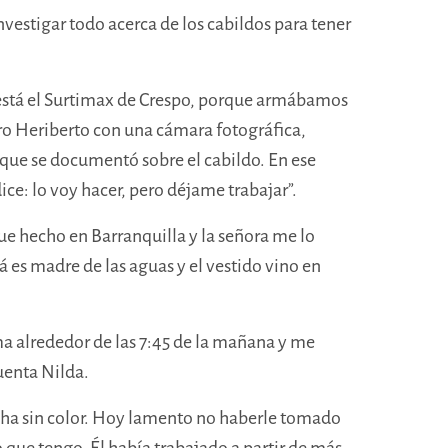
vestigar todo acerca de los cabildos para tener
y está el Surtimax de Crespo, porque armábamos
ro
Heriberto
con una cámara fotográfica,
 que se documentó sobre el cabildo. En ese
ice: lo voy hacer, pero déjame trabajar”.
Fue hecho en Barranquilla y la señora me lo
 es madre de las aguas y el vestido vino en
 alrededor de las 7:45 de la mañana y me
cuenta Nilda.
erecha sin color. Hoy lamento no haberle tomado
o que tengo. Él había trabajado a partir de más