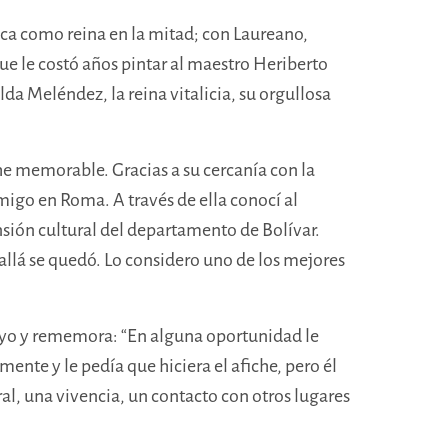
ca como reina en la mitad; con Laureano,
que le costó años pintar al maestro Heriberto
lda Meléndez, la reina vitalicia, su orgullosa
he memorable. Gracias a su cercanía con la
migo en Roma. A través de ella conocí al
nsión cultural del departamento de Bolívar.
y allá se quedó. Lo considero uno de los mejores
suyo y rememora: “En alguna oportunidad le
mente y le pedía que hiciera el afiche, pero él
l, una vivencia, un contacto con otros lugares