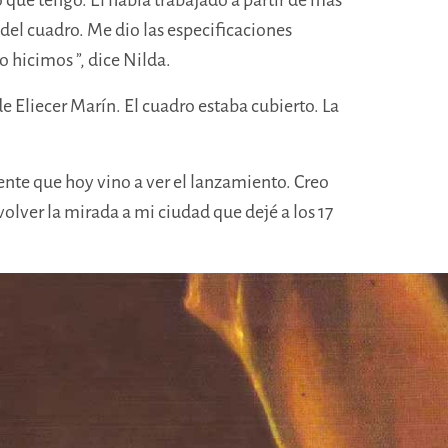
 del cuadro. Me dio las especificaciones
 lo hicimos
”, dice Nilda.
de Eliecer Marín. El cuadro estaba cubierto. La
ente que hoy vino a ver el lanzamiento. Creo
lver la mirada a mi ciudad que dejé a los 17