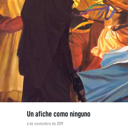
Un afiche como ninguno
6 de noviembre de 2019