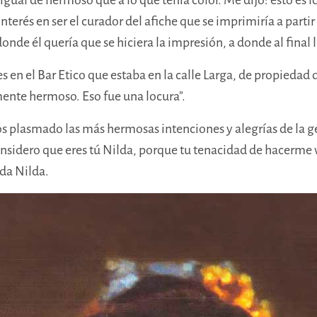
erés en ser el curador del afiche que se imprimiría a partir
donde él quería que se hiciera la impresión, a donde al final
 en el Bar Etico que estaba en la calle Larga, de propiedad 
mente hermoso. Eso fue una locura”.
s plasmado las más hermosas intenciones y alegrías de la g
sidero que eres tú Nilda, porque tu tenacidad de hacerme vo
rda Nilda.