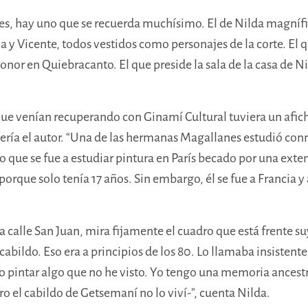
les, hay uno que se recuerda muchísimo.
El de Nilda magnífi
a y Vicente, todos vestidos como personajes de la corte. El 
nor en Quiebracanto. El que preside la sala de la casa de Ni
que venían recuperando con Ginamí Cultural tuviera un afic
ería el autor. “Una de las hermanas Magallanes estudió con
 que se fue a estudiar pintura en París becado por una exte
porque solo tenía 17 años
. Sin embargo, él se fue a Francia 
a calle San Juan, mira fijamente el cuadro que está frente 
cabildo. Eso era a principios de los 80. Lo llamaba insistente
pintar algo que no he visto. Yo tengo una memoria ancestra
o el cabildo de Getsemaní no lo viví-”, cuenta Nilda.